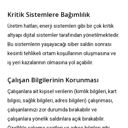
Kritik Sistemlere Bağımlılık
Üretim hatları, enerji sistemleri gibi bir çok kritik
altyapı dijital sistemler tarafından yönetilmektedir.
Bu sistemlerin yaşayacağı siber saldırı sonrası
kesinti tehlikeli ortam koşullarının oluşmasına ve
iş yeri kazalarının olmasına yol açabilir.
Çalışan Bilgilerinin Korunması
Çalışanlara ait kişisel verilerin (kimlik bilgileri, kart
bilgisi, sağlık bilgileri, adres bilgileri) çalışnması,
çalışanlarınızı zor durumda bırakabilir ve
çalışanlara yönelik saldırılara açık bırakabilir.
Özellikle çalışma saatleri ve adres bilgileri gibi