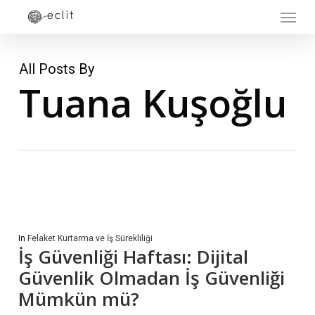
Menu
Skip
to
main
All Posts By
content
Tuana Kuşoğlu
In
Felaket Kurtarma ve İş Sürekliliği
İş Güvenliği Haftası: Dijital
Güvenlik Olmadan İş Güvenliği
Mümkün mü?