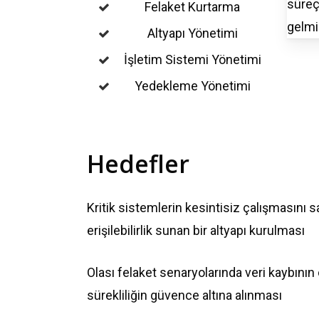
süreçl
Felaket Kurtarma
gelmiş
Altyapı Yönetimi
İşletim Sistemi Yönetimi
Yedekleme Yönetimi
Hedefler
Kritik sistemlerin kesintisiz çalışmasını 
erişilebilirlik sunan bir altyapı kurulması
Olası felaket senaryolarında veri kaybını
sürekliliğin güvence altına alınması