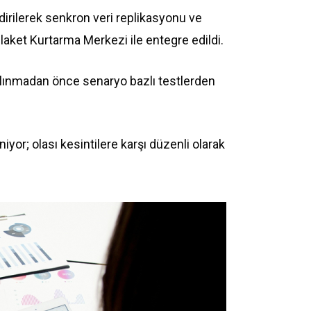
ndirilerek senkron veri replikasyonu ve
aket Kurtarma Merkezi ile entegre edildi.
alınmadan önce senaryo bazlı testlerden
iyor; olası kesintilere karşı düzenli olarak