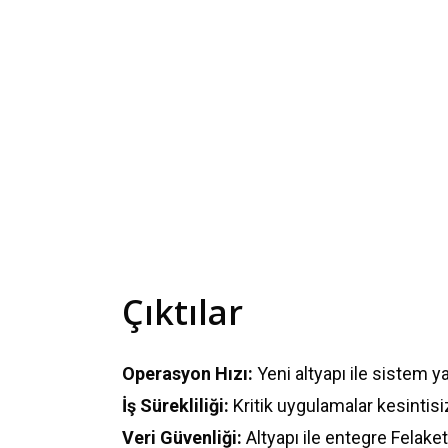
Çıktılar
Operasyon Hızı:
Yeni altyapı ile sistem yan
İş Sürekliliği:
Kritik uygulamalar kesintisiz
Veri Güvenliği:
Altyapı ile entegre Felaket