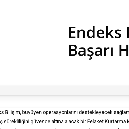
Endeks
Başarı
H
s Bilişim, büyüyen operasyonlarını destekleyecek sağlam bi
iş sürekliliğini güvence altına alacak bir Felaket Kurtarma