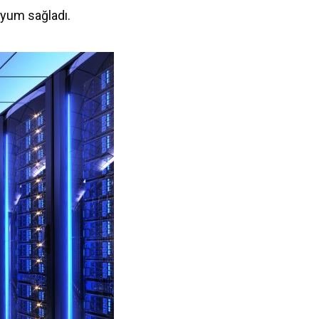
uyum sağladı.