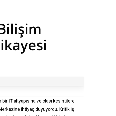
Bilişim
ikayesi
r IT altyapısına ve olası kesintilere
 Merkezine ihtiyaç duyuyordu. Kritik iş