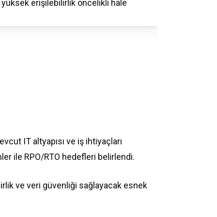
yüksek erişilebilirlik öncelikli hale
vcut IT altyapısı ve iş ihtiyaçları
mler ile RPO/RTO hedefleri belirlendi.
lirlik ve veri güvenliği sağlayacak esnek