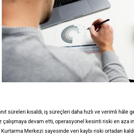
ıt süreleri kısaldı, iş süreçleri daha hızlı ve verimli hâle ge
 çalışmaya devam etti, operasyonel kesinti riski en aza ind
 Kurtarma Merkezi sayesinde veri kaybı riski ortadan kaldır