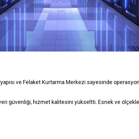
ltyapısı ve Felaket Kurtarma Merkezi sayesinde operasyonel 
veri güvenliği, hizmet kalitesini yükseltti. Esnek ve ölçekle