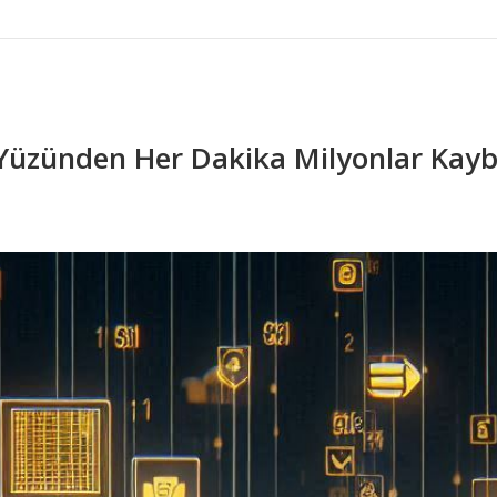
 Yüzünden Her Dakika Milyonlar Kay