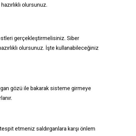
 hazırlıklı olursunuz.
stleri gerçekleştirmelisiniz. Siber
hazırlıklı olursunuz. İşte kullanabileceğiniz
ldırgan gözü ile bakarak sisteme girmeye
lanır.
ı tespit etmeniz saldırganlara karşı önlem