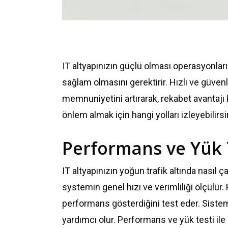
IT
altyapınızın güçlü olması operasyonların
sağlam olmasını gerektirir. Hızlı ve güven
memnuniyetini artırarak, rekabet avantajı k
önlem almak için hangi yolları izleyebilirsin
Performans ve Yük 
IT altyapınızın yoğun trafik altında nasıl 
systemin genel hızı ve verimliliği ölçülür.
performans gösterdiğini test eder. Sistemi
yardımcı olur. Performans ve yük testi ile