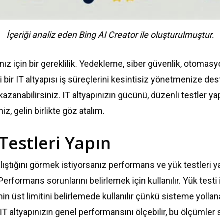
İçeriği analiz eden Bing AI Creator ile oluşturulmuştur.
ız için bir gereklilik. Yedekleme, siber güvenlik, otomasyo
li bir IT altyapısı iş süreçlerini kesintisiz yönetmenize d
azanabilirsiniz. IT altyapınızın gücünü, düzenli testler yap
iz, gelin birlikte göz atalım.
Testleri Yapın
çalıştığını görmek istiyorsanız performans ve yük testleri 
 Performans sorunlarını belirlemek için kullanılır. Yük test
n üst limitini belirlemede kullanılır çünkü sisteme yollan
 IT altyapınızın genel performansını ölçebilir, bu ölçümle