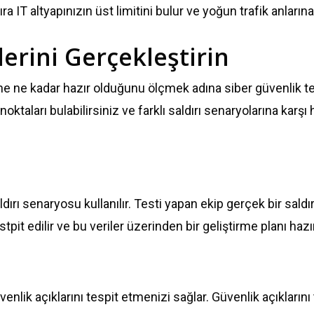
 IT altyapınızın üst limitini bulur ve yoğun trafik anlarına
lerini Gerçekleştirin
rine ne kadar hazır olduğunu ölçmek adına siber güvenlik te
oktaları bulabilirsiniz ve farklı saldırı senaryolarına karşı 
ldırı senaryosu kullanılır. Testi yapan ekip gerçek bir sa
tpit edilir ve bu veriler üzerinden bir geliştirme planı hazır
venlik açıklarını tespit etmenizi sağlar. Güvenlik açıkların