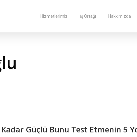
Hizmetlerimiz
İş Ortağı
Hakkımızda
lu
Ne Kadar Güçlü Bunu Test Etmenin 5 Y