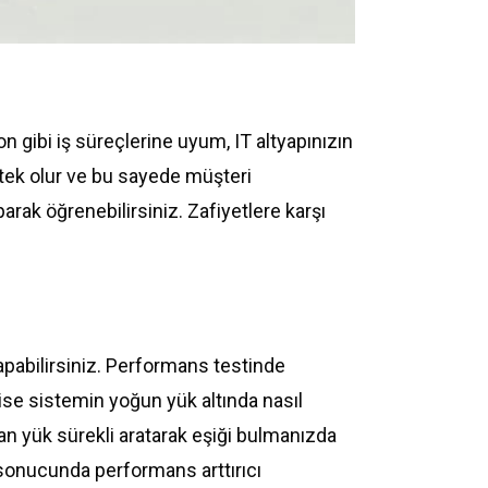
n gibi iş süreçlerine uyum, IT altyapınızın
estek olur ve bu sayede müşteri
arak öğrenebilirsiniz. Zafiyetlere karşı
yapabilirsiniz. Performans testinde
i ise sistemin yoğun yük altında nasıl
an yük sürekli aratarak eşiği bulmanızda
r sonucunda performans arttırıcı