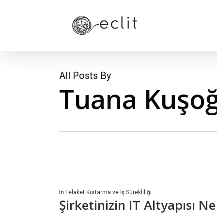
Skip
to
main
content
All Posts By
Tuana Kuşoğ
In
Felaket Kurtarma ve İş Sürekliliği
Şirketinizin IT Altyapısı 