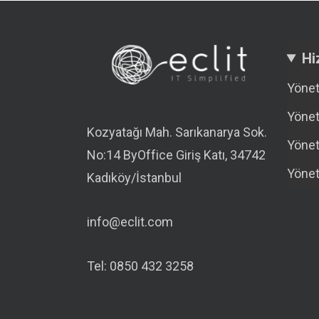
Hi
Yönet
Yönet
Kozyatağı Mah. Sarıkanarya Sok.
Yönet
No:14 ByOffice Giriş Katı, 34742
Yönet
Kadıköy/İstanbul
info@eclit.com
Tel: 0850 432 3258