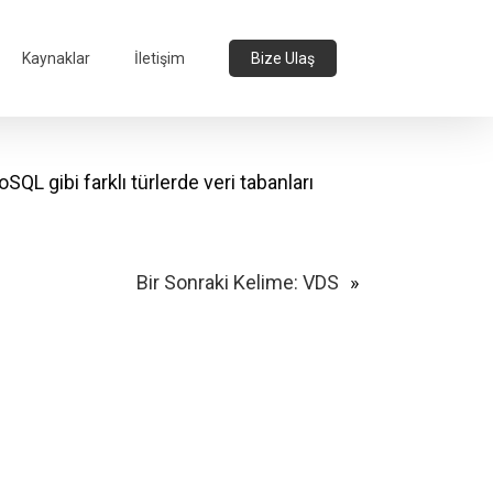
Kaynaklar
İletişim
Bize Ulaş
NoSQL gibi farklı türlerde veri tabanları
Bir Sonraki Kelime:
VDS
»