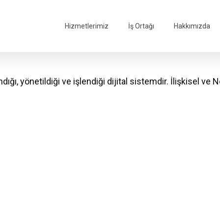
Hizmetlerimiz
İş Ortağı
Hakkımızda
dığı, yönetildiği ve işlendiği dijital sistemdir. İlişkisel ve 