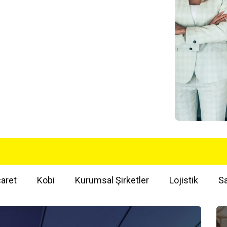
caret
Kobi
Kurumsal Şirketler
Lojistik
Sa