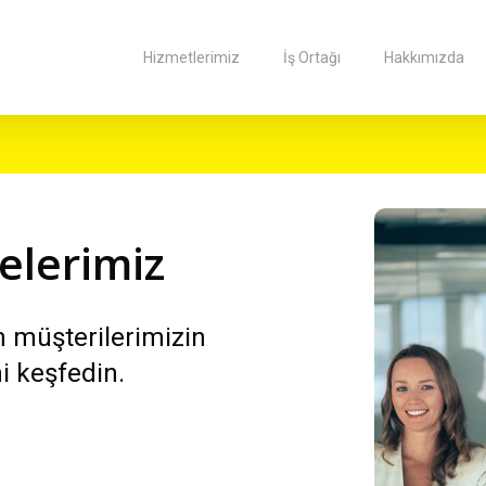
Hizmetlerimiz
İş Ortağı
Hakkımızda
elerimiz
an müşterilerimizin
ni keşfedin.