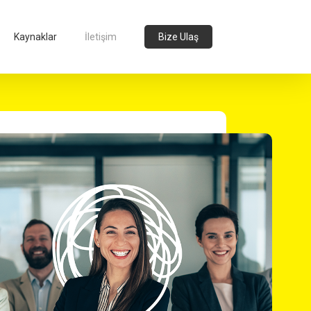
Kaynaklar
İletişim
Bize Ulaş