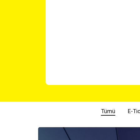
Tümü
E-Ti