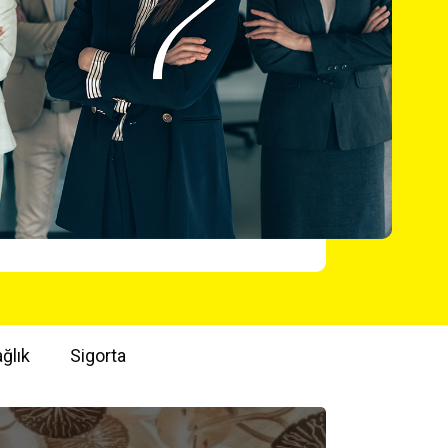
ğlık
Sigorta