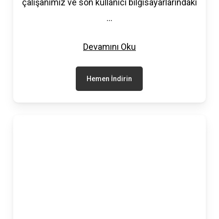
çalışanımız ve son kullanıcı bilgisayarlarındaki
...
Devamını Oku
Hemen İndirin