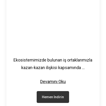
Ekosistemimizde bulunan iş ortaklarımızla
kazan-kazan ilişkisi kapsamında
...
Devamını Oku
Hemen İndirin