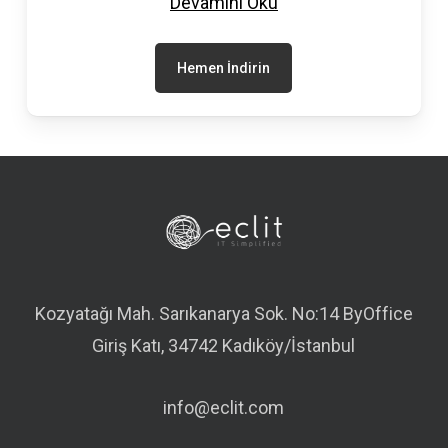
Devamını Oku
Hemen İndirin
Kozyatağı Mah. Sarıkanarya Sok. No:14 ByOffice
Giriş Katı, 34742 Kadıköy/İstanbul
info@eclit.com