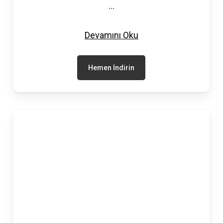
...
Devamını Oku
Hemen İndirin