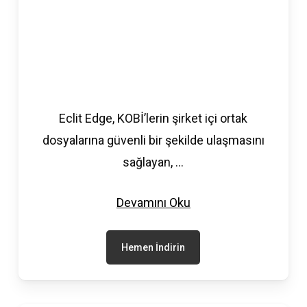
Eclit Edge, KOBİ’lerin şirket içi ortak
dosyalarına güvenli bir şekilde ulaşmasını
sağlayan,
...
Devamını Oku
Hemen İndirin