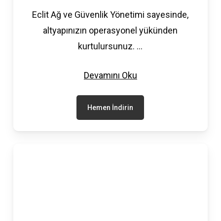
Eclit Ağ ve Güvenlik Yönetimi sayesinde,
altyapınızın operasyonel yükünden
kurtulursunuz.
...
Devamını Oku
Hemen İndirin