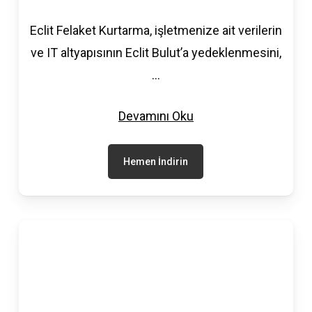
Eclit Felaket Kurtarma, işletmenize ait verilerin
ve IT altyapısının Eclit Bulut’a yedeklenmesini,
...
Devamını Oku
Hemen İndirin