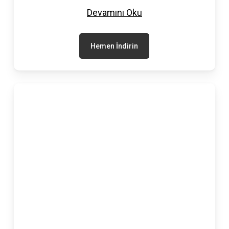
Devamını Oku
Hemen İndirin