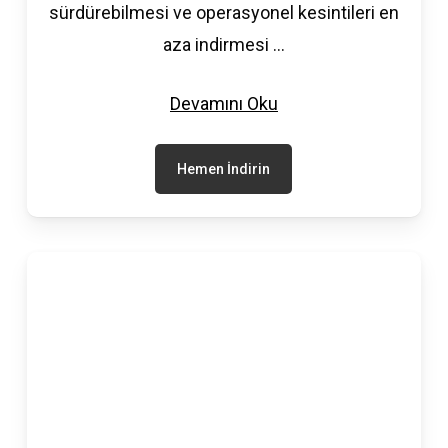
sürdürebilmesi ve operasyonel kesintileri en
aza indirmesi
...
Devamını Oku
Hemen İndirin