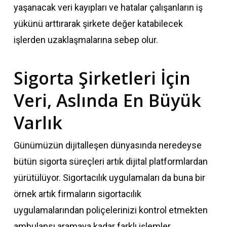
yaşanacak veri kayıpları ve hatalar çalışanların iş
yükünü arttırarak şirkete değer katabilecek
işlerden uzaklaşmalarına sebep olur.
Sigorta Şirketleri İçin
Veri, Aslında En Büyük
Varlık
Günümüzün dijitalleşen dünyasında neredeyse
bütün sigorta süreçleri artık dijital platformlardan
yürütülüyor. Sigortacılık uygulamaları da buna bir
örnek artık firmaların sigortacılık
uygulamalarından poliçelerinizi kontrol etmekten
ambulansı aramaya kadar farklı işlemler