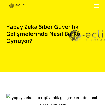
Menu
Skip
to
main
Yapay Zeka Siber Güvenlik
content
Gelişmelerinde Nasıl Bir Rol
Oynuyor?