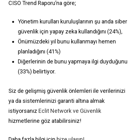
CISO Trend Raporu’na göre;
Yönetim kurulları kuruluşlarının şu anda siber
güvenlik için yapay zeka kullandığını (24%),
Önümüzdeki yıl bunu kullanmayı hemen
planladığını (41%)
Diğerlerinin de bunu yapmaya ilgi duyduğunu
(33%) belirtiyor.
Siz de gelişmiş güvenlik önlemleri ile verilerinizi
ya da sistemlerinizi garanti altına almak
istiyorsanız
Eclit Network ve Güvenlik
hizmetlerine göz atabilirsiniz!
Daha fazla bilgi için
bize ulaşın!