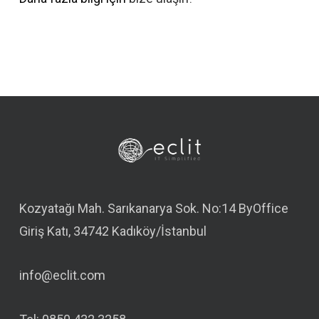
Kozyatağı Mah. Sarıkanarya Sok. No:14 ByOffice
Giriş Katı, 34742 Kadıköy/İstanbul
info@eclit.com