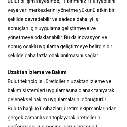
Bulut bilişim sayesinde, IT biriminiz IT altyapısını
veya veri merkezlerini yönetme yükünü etkin bir
şekilde devredebilir ve sadece daha iyi iş
sonuçları için uygulama geliştirmeye ve
yönetmeye odaklanabilir. Bu da inovasyon ve
sonuç odaklı uygulama geliştirmeye belirgin bir
şekilde daha fazla odaklanılmasını sağlar.
Uzaktan İzleme ve Bakım
Bulut teknolojisi, üreticilerin uzaktan izleme ve
bakım sistemleri uygulamasına olanak tanıyarak
geleneksel bakım uygulamalarını dönüştürür.
Buluta bağlı IoT cihazları, üretim ekipmanlarından
gerçek zamanlı veri toplayarak üreticilerin
performansı izlemesine, sorunları tespit