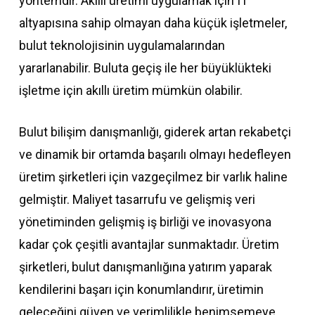
yöntemdir. Akıllı üretimi uygulamak için IT
altyapısına sahip olmayan daha küçük işletmeler,
bulut teknolojisinin uygulamalarından
yararlanabilir. Buluta geçiş ile her büyüklükteki
işletme için akıllı üretim mümkün olabilir.
Bulut bilişim danışmanlığı, giderek artan rekabetçi
ve dinamik bir ortamda başarılı olmayı hedefleyen
üretim şirketleri için vazgeçilmez bir varlık haline
gelmiştir. Maliyet tasarrufu ve gelişmiş veri
yönetiminden gelişmiş iş birliği ve inovasyona
kadar çok çeşitli avantajlar sunmaktadır. Üretim
şirketleri, bulut danışmanlığına yatırım yaparak
kendilerini başarı için konumlandırır, üretimin
geleceğini güven ve verimlilikle benimsemeye