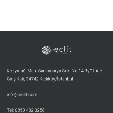
Kozyatağı Mah. Sarıkanarya Sok. No:14 ByOffice
Giriş Katı, 34742 Kadıköy/İstanbul
info@eclit.com
Tel: 0850 432 3258