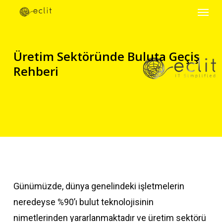
Menu
Skip
to
main
Üretim Sektöründe Buluta Geçiş
content
Rehberi
Günümüzde, dünya genelindeki işletmelerin
neredeyse %90’ı bulut teknolojisinin
nimetlerinden yararlanmaktadır ve üretim sektörü