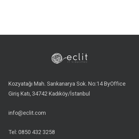
Kozyatağı Mah. Sarıkanarya Sok. No:14 ByOffice
Giriş Katı, 34742 Kadıköy/İstanbul
info@eclit.com
Tel: 0850 432 3258