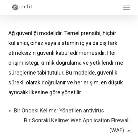
Menu
Skip
to
main
Ağ güvenliği modelidir. Temel prensibi, hiçbir
content
kullanıcı, cihaz veya sistemin iç ya da dış fark
etmeksizin güvenli kabul edilmemesidir. Her
erişim isteği, kimlik doğrulama ve yetkilendirme
süreçlerine tabi tutulur. Bu modelde, güvenlik
sürekli olarak doğrulanır ve her erişim, en düşük
ayrıcalık ilkesine göre yönetilir.
«
Bir Önceki Kelime:
Yönetilen antivirüs
Bir Sonraki Kelime:
Web Application Firewall
(WAF)
»