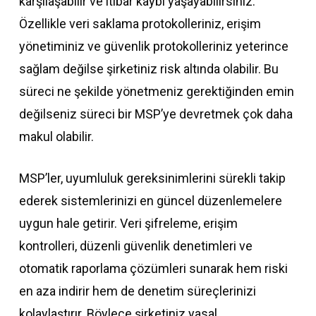
karşılaşabilir ve itibar kaybı yaşayabilirsiniz.
Özellikle veri saklama protokolleriniz, erişim
yönetiminiz ve güvenlik protokolleriniz yeterince
sağlam değilse şirketiniz risk altında olabilir. Bu
süreci ne şekilde yönetmeniz gerektiğinden emin
değilseniz süreci bir MSP’ye devretmek çok daha
makul olabilir.
MSP’ler, uyumluluk gereksinimlerini sürekli takip
ederek sistemlerinizi en güncel düzenlemelere
uygun hale getirir. Veri şifreleme, erişim
kontrolleri, düzenli güvenlik denetimleri ve
otomatik raporlama çözümleri sunarak hem riski
en aza indirir hem de denetim süreçlerinizi
kolaylaştırır. Böylece şirketiniz yasal