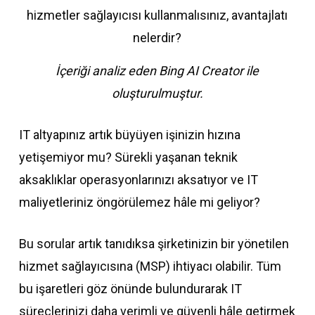
İçeriği analiz eden Bing AI Creator ile
oluşturulmuştur.
IT altyapınız artık büyüyen işinizin hızına
yetişemiyor mu? Sürekli yaşanan teknik
aksaklıklar operasyonlarınızı aksatıyor ve IT
maliyetleriniz öngörülemez hâle mi geliyor?
Bu sorular artık tanıdıksa şirketinizin bir yönetilen
hizmet sağlayıcısına (MSP) ihtiyacı olabilir. Tüm
bu işaretleri göz önünde bulundurarak IT
süreçlerinizi daha verimli ve güvenli hâle getirmek