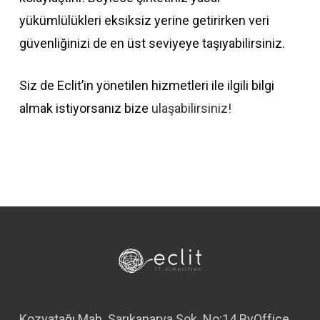
yükümlülükleri eksiksiz yerine getirirken veri
güvenliğinizi de en üst seviyeye taşıyabilirsiniz.
Siz de Eclit’in yönetilen hizmetleri ile ilgili bilgi
almak istiyorsanız bize
ulaşabilirsiniz!
Kozyatağı Mah. Sarıkanarya Sok. No:14 ByOffice