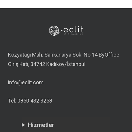
Kozyatağı Mah. Sarıkanarya Sok. No:14 ByOffice
Giriş Katı, 34742 Kadıköy/İstanbul
info@eclit.com
Tel: 0850 432 3258
Hizmetler