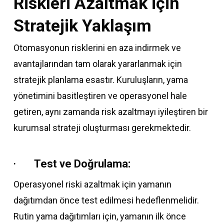
Riskleri Azaltmak için
Stratejik Yaklaşım
Otomasyonun risklerini en aza indirmek ve
avantajlarından tam olarak yararlanmak için
stratejik planlama esastır. Kuruluşların, yama
yönetimini basitleştiren ve operasyonel hale
getiren, aynı zamanda risk azaltmayı iyileştiren bir
kurumsal strateji oluşturması gerekmektedir.
·
Test ve Doğrulama:
Operasyonel riski azaltmak için yamanın
dağıtımdan önce test edilmesi hedeflenmelidir.
Rutin yama dağıtımları için, yamanın ilk önce