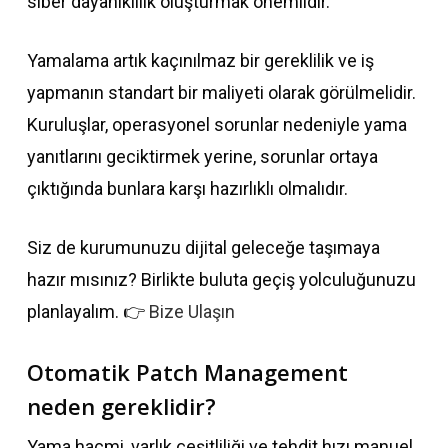
siber dayanıklılık oluşturmak önemlidir.
Yamalama artık kaçınılmaz bir gereklilik ve iş
yapmanın standart bir maliyeti olarak görülmelidir.
Kuruluşlar, operasyonel sorunlar nedeniyle yama
yanıtlarını geciktirmek yerine, sorunlar ortaya
çıktığında bunlara karşı hazırlıklı olmalıdır.
Siz de kurumunuzu dijital geleceğe taşımaya
hazır mısınız? Birlikte buluta geçiş yolculuğunuzu
planlayalım. 👉
Bize Ulaşın
Otomatik Patch Management
neden gereklidir?
Yama hacmi, varlık çeşitliliği ve tehdit hızı manuel