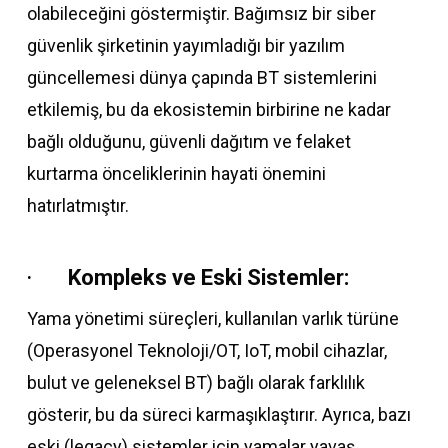
olabileceğini göstermiştir. Bağımsız bir siber
güvenlik şirketinin yayımladığı bir yazılım
güncellemesi dünya çapında BT sistemlerini
etkilemiş, bu da ekosistemin birbirine ne kadar
bağlı olduğunu, güvenli dağıtım ve felaket
kurtarma önceliklerinin hayati önemini
hatırlatmıştır.
·
Kompleks ve Eski Sistemler:
Yama yönetimi süreçleri, kullanılan varlık türüne
(Operasyonel Teknoloji/OT, IoT, mobil cihazlar,
bulut ve geleneksel BT) bağlı olarak farklılık
gösterir, bu da süreci karmaşıklaştırır. Ayrıca, bazı
eski (legacy) sistemler için yamalar yavaş