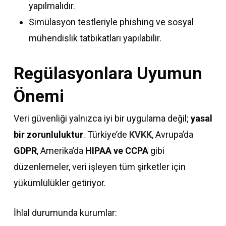
yapılmalıdır.
Simülasyon testleriyle phishing ve sosyal
mühendislik tatbikatları yapılabilir.
Regülasyonlara Uyumun
Önemi
Veri güvenliği yalnızca iyi bir uygulama değil;
yasal
bir zorunluluktur
. Türkiye’de
KVKK
, Avrupa’da
GDPR
, Amerika’da
HIPAA ve CCPA
gibi
düzenlemeler, veri işleyen tüm şirketler için
yükümlülükler getiriyor.
İhlal durumunda kurumlar: