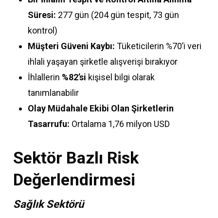
Süresi:
277 gün (204 gün tespit, 73 gün
kontrol)
Müşteri Güveni Kaybı:
Tüketicilerin %70’i veri
ihlali yaşayan şirketle alışverişi bırakıyor
İhlallerin
%82’si
kişisel bilgi olarak
tanımlanabilir
Olay Müdahale Ekibi Olan Şirketlerin
Tasarrufu:
Ortalama 1,76 milyon USD
Sektör Bazlı Risk
Değerlendirmesi
Sağlık Sektörü