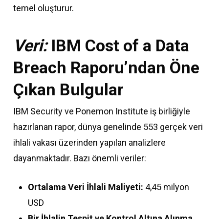
temel oluşturur.
Veri:
IBM Cost of a Data
Breach Raporu’ndan Öne
Çıkan Bulgular
IBM Security ve Ponemon Institute iş birliğiyle
hazırlanan rapor, dünya genelinde 553 gerçek veri
ihlali vakası üzerinden yapılan analizlere
dayanmaktadır. Bazı önemli veriler:
Ortalama Veri İhlali Maliyeti:
4,45 milyon
USD
Bir İhlalin Tespit ve Kontrol Altına Alınma