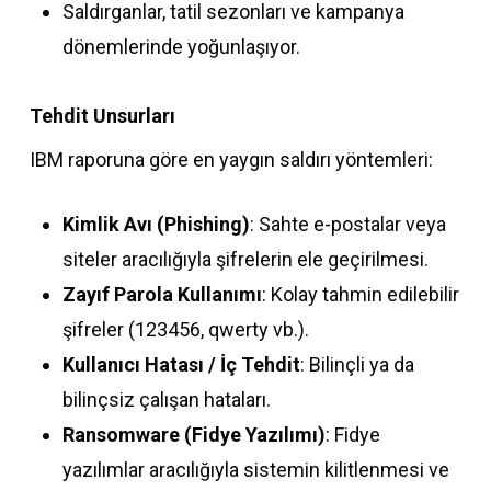
Saldırganlar, tatil sezonları ve kampanya
dönemlerinde yoğunlaşıyor.
Tehdit Unsurları
IBM raporuna göre en yaygın saldırı yöntemleri:
Kimlik Avı (Phishing)
: Sahte e-postalar veya
siteler aracılığıyla şifrelerin ele geçirilmesi.
Zayıf Parola Kullanımı
: Kolay tahmin edilebilir
şifreler (123456, qwerty vb.).
Kullanıcı Hatası / İç Tehdit
: Bilinçli ya da
bilinçsiz çalışan hataları.
Ransomware (Fidye Yazılımı)
: Fidye
yazılımlar aracılığıyla sistemin kilitlenmesi ve