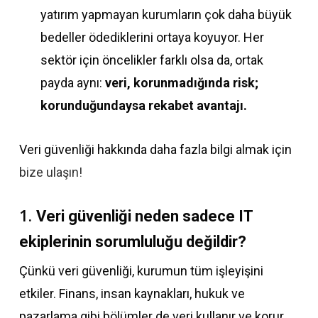
yatırım yapmayan kurumların çok daha büyük
bedeller ödediklerini ortaya koyuyor. Her
sektör için öncelikler farklı olsa da, ortak
payda aynı:
veri, korunmadığında risk;
korunduğundaysa rekabet avantajı.
Veri güvenliği hakkında daha fazla bilgi almak için
bize ulaşın!
1.
Veri güvenliği neden sadece IT
ekiplerinin sorumluluğu değildir?
Çünkü veri güvenliği, kurumun tüm işleyişini
etkiler. Finans, insan kaynakları, hukuk ve
pazarlama gibi bölümler de veri kullanır ve korur.