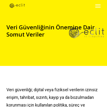
Menu
Skip
to
main
Veri Güvenliğinin Önemine Dair
content
Somut Veriler
Veri güvenliği; dijital veya fiziksel verilerin izinsiz
erişim, tahribat, sızıntı, kayıp ya da bozulmadan
korunması için kullanılan politika, süreç ve