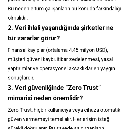
Bu nedenle tüm çalışanların bu konuda farkındalığı
olmalıdır.
2.
Veri ihlali yaşandığında şirketler ne
tür zararlar görür?
Finansal kayıplar (ortalama 4,45 milyon USD),
müşteri güveni kaybı, itibar zedelenmesi, yasal
yaptırımlar ve operasyonel aksaklıklar en yaygın
sonuçlardır.
3.
Veri güvenliğinde “Zero Trust”
mimarisi neden önemlidir?
Zero Trust, hiçbir kullanıcıya veya cihaza otomatik
güven vermemeyi temel alır. Her erişim isteği
sürekli doğrulanır. Bu sayede saldırganların