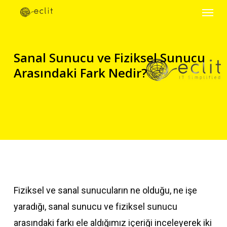
Menu
Skip
to
main
Sanal Sunucu ve Fiziksel Sunucu
content
Arasındaki Fark Nedir?
Fiziksel ve sanal sunucuların ne olduğu, ne işe
yaradığı, sanal sunucu ve fiziksel sunucu
arasındaki farkı ele aldığımız içeriği inceleyerek iki