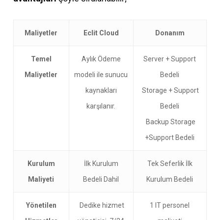
Maliyetler
Eclit Cloud
Donanım
Temel
Aylık Ödeme
Server + Support
Maliyetler
modeli ile sunucu
Bedeli
kaynakları
Storage + Support
karşılanır.
Bedeli
Backup Storage
+Support Bedeli
Kurulum
İlk Kurulum
Tek Seferlik İlk
Maliyeti
Bedeli Dahil
Kurulum Bedeli
Yönetilen
Dedike hizmet
1 IT personel