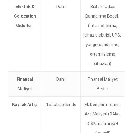
Elektrik &
Dahil
Sistem Odası
Colocation
Barındırma Bedeli,
Giderleri
(internet, klima,
cihaz elektriği, UPS,
yangın söndürme,
ortam izleme
cihazları)
Finansal
Dahil
Finansal Maliyet
Maliyet
Bedeli
Kaynak Artışı
1 saat içerisinde
Ek Donanım Temini
Artı Maliyeti (RAM-
DİSK artırımı vb.+