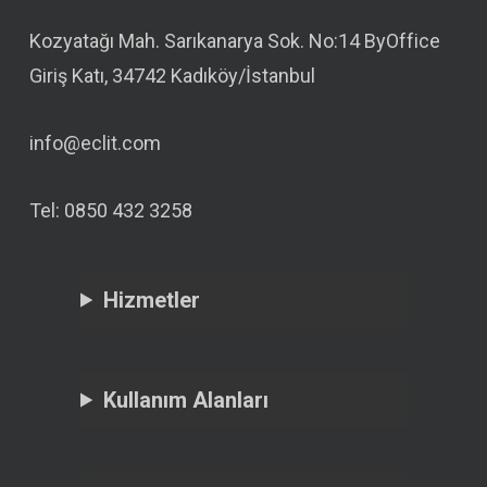
Kozyatağı Mah. Sarıkanarya Sok. No:14 ByOffice
Giriş Katı, 34742 Kadıköy/İstanbul
info@eclit.com
Tel: 0850 432 3258
Hizmetler
Kullanım Alanları