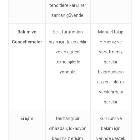
tehditlere karşı her
zaman güvende.
Bakım ve
Eclit tarafından
Manuel takip
Güncellemeler
sizin için takip edilir
etmeniz ve
ve en güncel
yönetmeniz
teknolojilerle
gerekir.
yönetilir.
Ekipmanların
düzenli olarak
yenilenmesi
gerekir.
Erişim
Herhangi bir
Kurulum ve
cihazdan, lokasyon
bakım için
bağımsız erişim.
yerinde destek