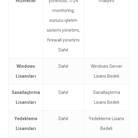
Hizmetler
yöneticisi, 7/24
maliyeti
monitoring,
sunucu işletim
sistemi yönetimi,
firewall yönetimi
Dahil
Windows
Dahil
Windows Server
Lisansları
Lisans Bedeli
Sanallaştırma
Dahil
Sanallaştırma
Lisansları
Lisans Bedeli
Yedekleme
Dahil
Yedekleme Lisans
Lisansları
Bedeli