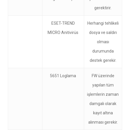
gerektirir.
ESET-TREND
Herhangi tehlikeli
MİCRO Anitivirüs
dosya ve saldırı
olması
durumunda
destek gerekir.
5651 Loglama
FW üzerinde
yapılan tüm
işlemlerin zaman
damgalı olarak
kayıt altına
alınması gerekir.