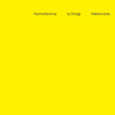
Hizmetlerimiz
İş Ortağı
Hakkımızda