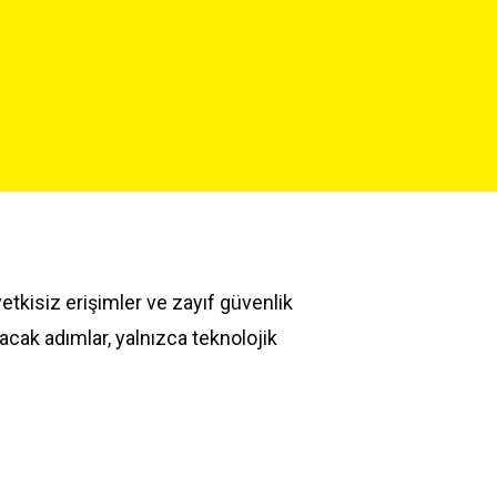
yetkisiz erişimler ve zayıf güvenlik
ılacak adımlar, yalnızca teknolojik