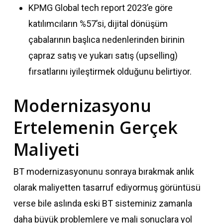
KPMG Global tech report 2023’e göre
katılımcıların %57’si, dijital dönüşüm
çabalarının başlıca nedenlerinden birinin
çapraz satış ve yukarı satış (upselling)
fırsatlarını iyileştirmek olduğunu belirtiyor.
Modernizasyonu
Ertelemenin Gerçek
Maliyeti
BT modernizasyonunu sonraya bırakmak anlık
olarak maliyetten tasarruf ediyormuş görüntüsü
verse bile aslında eski BT sisteminiz zamanla
daha büyük problemlere ve mali sonuçlara yol