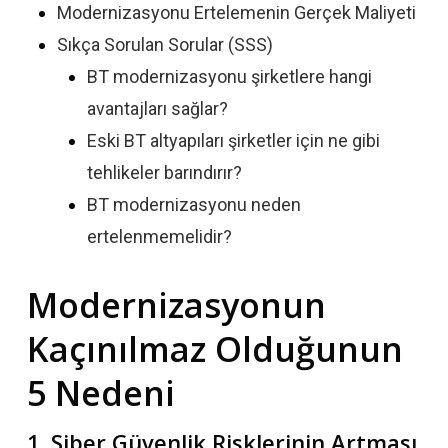
Modernizasyonu Ertelemenin Gerçek Maliyeti
Sıkça Sorulan Sorular (SSS)
BT modernizasyonu şirketlere hangi
avantajları sağlar?
Eski BT altyapıları şirketler için ne gibi
tehlikeler barındırır?
BT modernizasyonu neden
ertelenmemelidir?
Modernizasyonun
Kaçınılmaz Olduğunun
5 Nedeni
1. Siber Güvenlik Risklerinin Artması