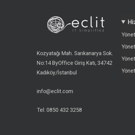
Hi
Yönet
Yönet
Kozyatağı Mah. Sarıkanarya Sok.
Yönet
No:14 ByOffice Giriş Katı, 34742
Yönet
Kadıköy/İstanbul
info@eclit.com
Tel: 0850 432 3258