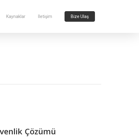
Kaynaklar
İletişim
Bize Ulaş
 Güvenlik Çözümü