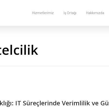
Hizmetlerimiz
İş Ortağı
Hakkımızda
elcilik
aklığı: IT Süreçlerinde Verimlilik ve