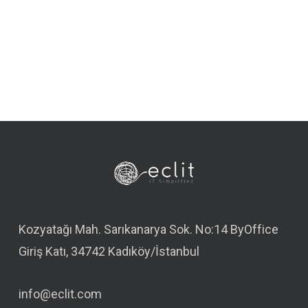
Kozyatağı Mah. Sarıkanarya Sok. No:14 ByOffice
Giriş Katı, 34742 Kadıköy/İstanbul
info@eclit.com