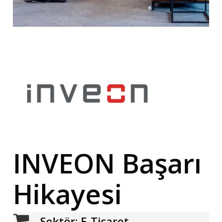
INVEON
Başarı
Hikayesi
Sektör: E-Ticaret