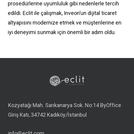
prosedürlerine uyumluluk gibi nedenlerle tercih
edildi. Eclit ile çalışmak, Inveon’un dijital ticaret
altyapısını modernize etmek ve müşterilerine en
iyi deneyimi sunmak için önemli bir adım oldu.
Kozyatağı Mah. Sarıkanarya Sok. No:14 ByOffice
Giriş Katı, 34742 Kadıköy/İstanbul
info@eclit.com