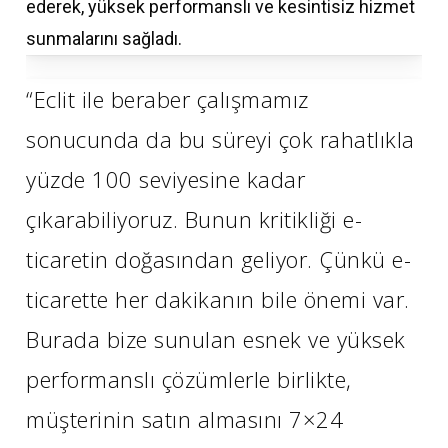
ederek, yüksek performanslı ve kesintisiz hizmet
sunmalarını sağladı.
“Eclit ile beraber çalışmamız
sonucunda da bu süreyi çok rahatlıkla
yüzde 100 seviyesine kadar
çıkarabiliyoruz. Bunun kritikliği e-
ticaretin doğasından geliyor. Çünkü e-
ticarette her dakikanın bile önemi var.
Burada bize sunulan esnek ve yüksek
performanslı çözümlerle birlikte,
müşterinin satın almasını 7×24