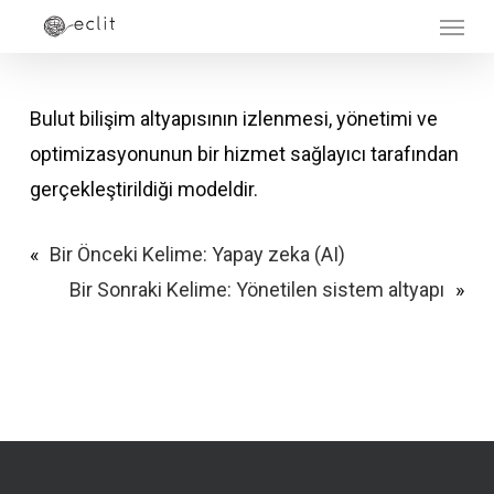
Menu
Skip
to
main
Bulut bilişim altyapısının izlenmesi, yönetimi ve
content
optimizasyonunun bir hizmet sağlayıcı tarafından
gerçekleştirildiği modeldir.
«
Bir Önceki Kelime:
Yapay zeka (AI)
Bir Sonraki Kelime:
Yönetilen sistem altyapı
»