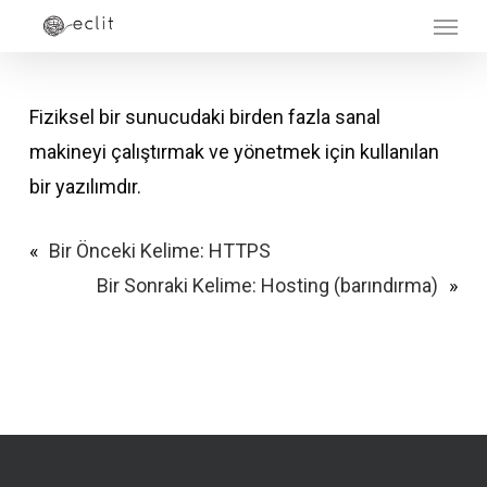
Menu
Skip
to
main
Fiziksel bir sunucudaki birden fazla sanal
content
makineyi çalıştırmak ve yönetmek için kullanılan
bir yazılımdır.
«
Bir Önceki Kelime:
HTTPS
Bir Sonraki Kelime:
Hosting (barındırma)
»