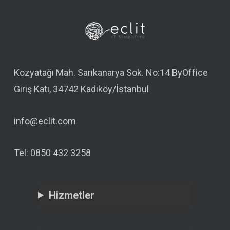
Kozyatağı Mah. Sarıkanarya Sok. No:14 ByOffice
Giriş Katı, 34742 Kadıköy/İstanbul
info@eclit.com
Tel: 0850 432 3258
Hizmetler