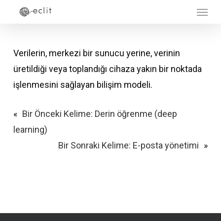
Menu
Skip
to
main
Verilerin, merkezi bir sunucu yerine, verinin
content
üretildiği veya toplandığı cihaza yakın bir noktada
işlenmesini sağlayan bilişim modeli.
«
Bir Önceki Kelime:
Derin öğrenme (deep
learning)
Bir Sonraki Kelime:
E-posta yönetimi
»