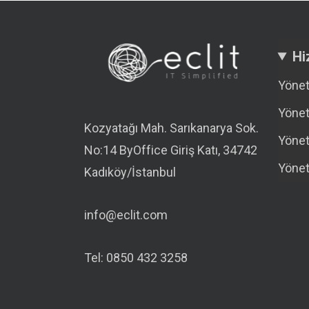
Hi
Yönet
Yönet
Kozyatağı Mah. Sarıkanarya Sok.
Yönet
No:14 ByOffice Giriş Katı, 34742
Yönet
Kadıköy/İstanbul
info@eclit.com
Tel: 0850 432 3258