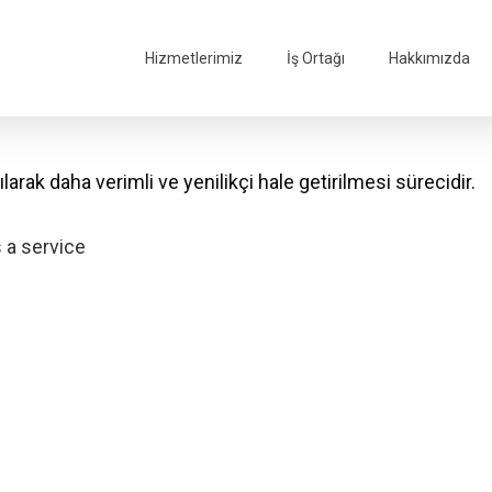
Hizmetlerimiz
İş Ortağı
Hakkımızda
larak daha verimli ve yenilikçi hale getirilmesi sürecidir.
 a service