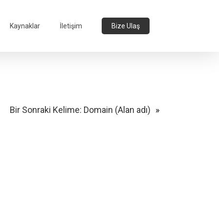
Kaynaklar
İletişim
Bize Ulaş
Bir Sonraki Kelime:
Domain (Alan adı)
»