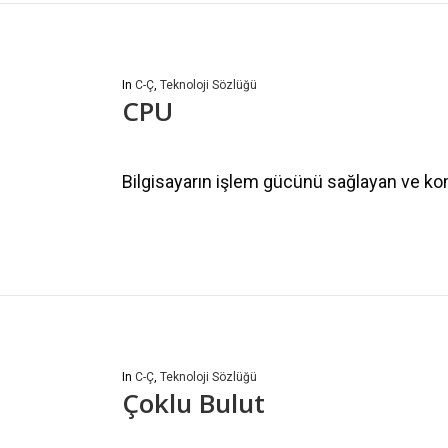
In
C-Ç
,
Teknoloji Sözlüğü
CPU
Bilgisayarın işlem gücünü sağlayan ve komu
In
C-Ç
,
Teknoloji Sözlüğü
Çoklu Bulut