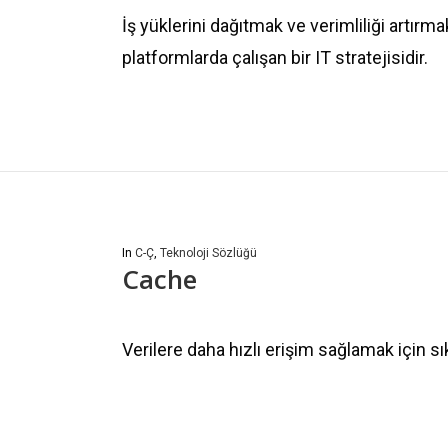
İş yüklerini dağıtmak ve verimliliği artırm
platformlarda çalışan bir IT stratejisidir.
In
C-Ç
,
Teknoloji Sözlüğü
Cache
Verilere daha hızlı erişim sağlamak için sık 