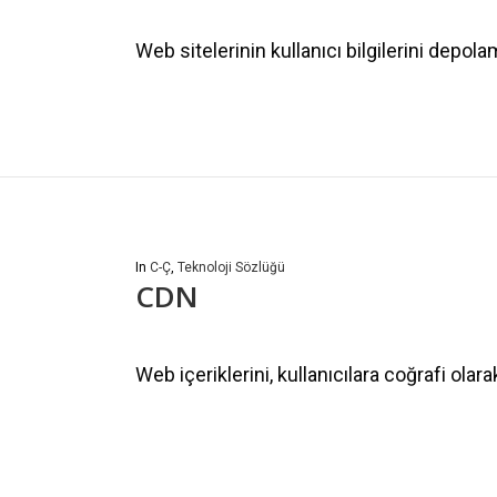
Web sitelerinin kullanıcı bilgilerini depola
In
C-Ç
,
Teknoloji Sözlüğü
CDN
Web içeriklerini, kullanıcılara coğrafi ola