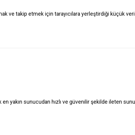
mak ve takip etmek için tarayıcılara yerleştirdiği küçük veri
rak en yakın sunucudan hızlı ve güvenilir şekilde ileten sunu