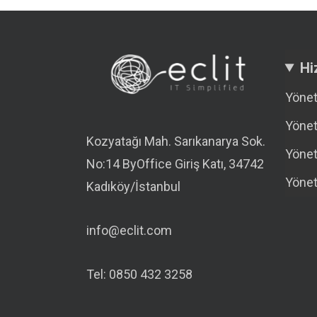
Hi
Yönet
Yönet
Kozyatağı Mah. Sarıkanarya Sok.
Yönet
No:14 ByOffice Giriş Katı, 34742
Yönet
Kadıköy/İstanbul
info@eclit.com
Tel: 0850 432 3258