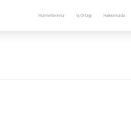
Hizmetlerimiz
İş Ortağı
Hakkımızda