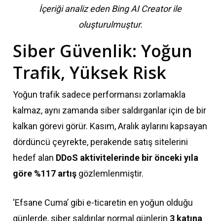
İçeriği analiz eden Bing AI Creator ile
oluşturulmuştur.
Siber Güvenlik: Yoğun
Trafik, Yüksek Risk
Yoğun trafik sadece performansı zorlamakla
kalmaz, aynı zamanda siber saldırganlar için de bir
kalkan görevi görür. Kasım, Aralık aylarını kapsayan
dördüncü çeyrekte, perakende satış sitelerini
hedef alan
DDoS aktivitelerinde bir önceki yıla
göre %117 artış
gözlemlenmiştir.
‘Efsane Cuma’ gibi e-ticaretin en yoğun olduğu
günlerde, siber saldırılar normal günlerin
3 katına