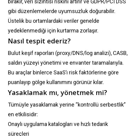
bırakır, veri sızıntısı riskini artırır ve GDPR/PCI DSS
gibi düzenlemelerde uyumsuzluk doğurabilir.
Üstelik bu ortamlardaki veriler genelde
yedeklenmediği için kurtarma zorlaşır.
Nasıl tespit ederiz?
Bulut keşif raporları (proxy/DNS/log analizi), CASB,
saldırı yüzeyi yönetimi ve envanter taramalarıyla.
Bu araçlar binlerce SaaS’ı risk faktörlerine göre
puanlayıp gölge kullanımını görünür kılar.
Yasaklamak mı, yönetmek mi?
Tümüyle yasaklamak yerine “kontrollü serbestlik”
en etkilisidir:
Onaylı uygulama katalogları ve hızlı tedarik
süreçleri