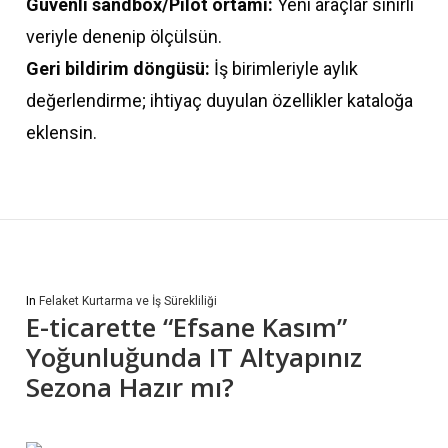
Güvenli sandbox/Pilot ortamı:
Yeni araçlar sınırlı
veriyle denenip ölçülsün.
Geri bildirim döngüsü:
İş birimleriyle aylık
değerlendirme; ihtiyaç duyulan özellikler kataloğa
eklensin.
In
Felaket Kurtarma ve İş Sürekliliği
E-ticarette “Efsane Kasım”
Yoğunluğunda IT Altyapınız
Sezona Hazır mı?