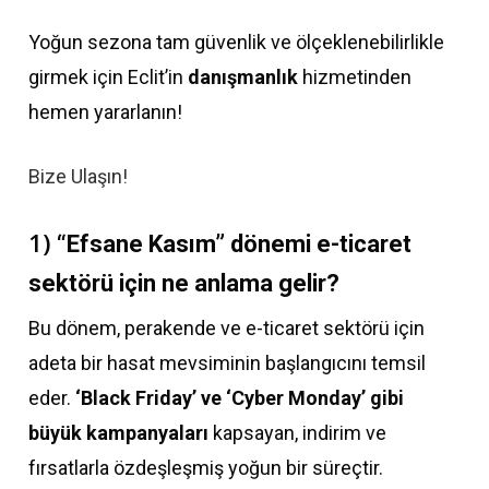
Yoğun sezona tam güvenlik ve ölçeklenebilirlikle
girmek için Eclit’in
danışmanlık
hizmetinden
hemen yararlanın!
Bize Ulaşın!
1)
“Efsane Kasım” dönemi e-ticaret
sektörü için ne anlama gelir?
Bu dönem, perakende ve e-ticaret sektörü için
adeta bir hasat mevsiminin başlangıcını temsil
eder.
‘Black Friday’ ve ‘Cyber Monday’ gibi
büyük kampanyaları
kapsayan, indirim ve
fırsatlarla özdeşleşmiş yoğun bir süreçtir.