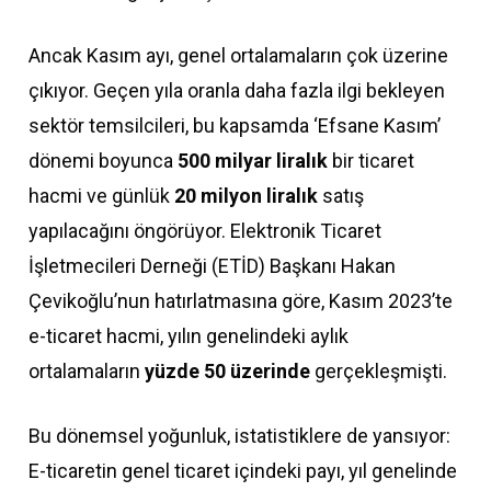
Ancak Kasım ayı, genel ortalamaların çok üzerine
çıkıyor. Geçen yıla oranla daha fazla ilgi bekleyen
sektör temsilcileri, bu kapsamda ‘Efsane Kasım’
dönemi boyunca
500 milyar liralık
bir ticaret
hacmi ve günlük
20 milyon liralık
satış
yapılacağını öngörüyor. Elektronik Ticaret
İşletmecileri Derneği (ETİD) Başkanı Hakan
Çevikoğlu’nun hatırlatmasına göre, Kasım 2023’te
e-ticaret hacmi, yılın genelindeki aylık
ortalamaların
yüzde 50 üzerinde
gerçekleşmişti.
Bu dönemsel yoğunluk, istatistiklere de yansıyor:
E-ticaretin genel ticaret içindeki payı, yıl genelinde