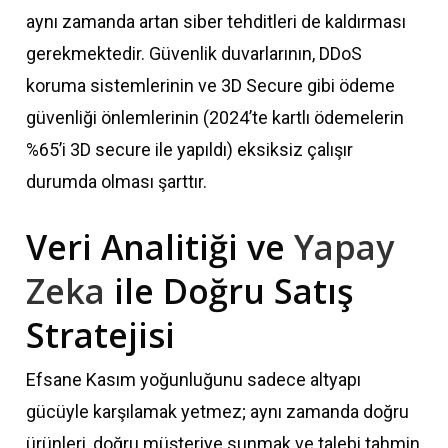
aynı zamanda artan siber tehditleri de kaldırması
gerekmektedir. Güvenlik duvarlarının, DDoS
koruma sistemlerinin ve 3D Secure gibi ödeme
güvenliği önlemlerinin (2024’te kartlı ödemelerin
%65’i 3D secure ile yapıldı) eksiksiz çalışır
durumda olması şarttır.
Veri Analitiği ve
Yapay
Zeka
ile Doğru Satış
Stratejisi
Efsane Kasım yoğunluğunu sadece altyapı
gücüyle karşılamak yetmez; aynı zamanda doğru
ürünleri, doğru müşteriye sunmak ve talebi tahmin