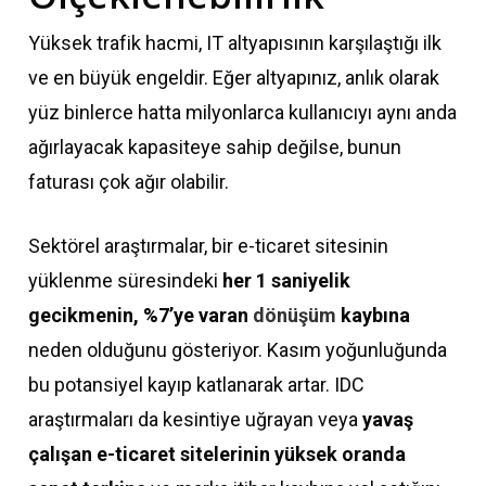
Yüksek trafik hacmi, IT altyapısının karşılaştığı ilk
ve en büyük engeldir. Eğer altyapınız, anlık olarak
yüz binlerce hatta milyonlarca kullanıcıyı aynı anda
ağırlayacak kapasiteye sahip değilse, bunun
faturası çok ağır olabilir.
Sektörel araştırmalar, bir e-ticaret sitesinin
yüklenme süresindeki
her 1 saniyelik
gecikmenin, %7’ye varan
dönüşüm
kaybına
neden olduğunu gösteriyor. Kasım yoğunluğunda
bu potansiyel kayıp katlanarak artar. IDC
araştırmaları da kesintiye uğrayan veya
yavaş
çalışan e-ticaret sitelerinin yüksek oranda