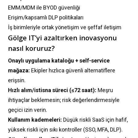
EMM/MDM ile BYOD güvenliği
Erişim/kapsamlı DLP politikaları
İş birimleriyle ortak yönetişim ve şeffaf iletişim
Gölge IT’yi azaltırken inovasyonu
nasıl koruruz?
Onaylı uygulama kataloğu + self-service
mağaza:
Ekipler hızlıca güvenli alternatiflere
erişsin.
Hızlı alım/istisna süreci (≤72 saat):
Meşru
ihtiyaçlar beklemesin; risk değerlendirmesiyle
geçici izin verin.
Kullanım kademeleri:
Düşük riskli SaaS için hafif,
yüksek riskli için sıkı kontroller (SSO, MFA, DLP).