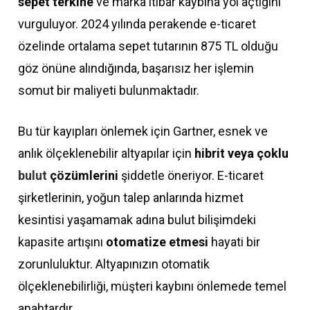
sepet terkine
ve marka itibar kaybına yol açtığını
vurguluyor. 2024 yılında perakende e-ticaret
özelinde ortalama sepet tutarının 875 TL olduğu
göz önüne alındığında, başarısız her işlemin
somut bir maliyeti bulunmaktadır.
Bu tür kayıpları önlemek için Gartner, esnek ve
anlık ölçeklenebilir altyapılar için
hibrit veya çoklu
bulut
çözümlerini
şiddetle öneriyor. E-ticaret
şirketlerinin, yoğun talep anlarında hizmet
kesintisi yaşamamak adına bulut bilişimdeki
kapasite artışını
otomatize etmesi
hayati bir
zorunluluktur. Altyapınızın otomatik
ölçeklenebilirliği, müşteri kaybını önlemede temel
anahtardır.