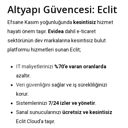
Altyapı Güvencesi: Eclit
Efsane Kasım yoğunluğunda
kesintisiz
hizmet
hayati önem taşır.
Evidea
dahil e-ticaret
sektörünün dev markalarına kesintisiz bulut
platformu hizmetleri sunan Eclit;
IT maliyetlerinizi
%70’e varan oranlarda
azaltır.
Veri güvenliğini
sağlar ve iş sürekliliğinizi
korur.
Sistemlerinizi
7/24 izler ve yönetir
.
Sanal sunucularınızı
ücretsiz ve kesintisiz
Eclit Cloud’a taşır.