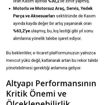
oran Kasım ayında
%30,2
ile zirve yapmış.
Motorlu ve Motorsuz Araç, Servis, Yedek
Parça ve Aksesuarları
sektöründe de Kasım
ayında kayda değer bir artış yaşanarak oran
%63,2’ye
ulaşmış; bu, kış lastiği gibi yıl sonu
alımlarına yönelik talebe işaret ediyor.
Bu beklentiler, e-ticaret platformunuzun yalnızca
mevcut yükü değil, katlanarak artan bu rekor talebi
yönetebilmesi gerektiği anlamına geliyor.
Altyapı Performansının
Kritik Önemi ve
Ölçeklenebilirlik