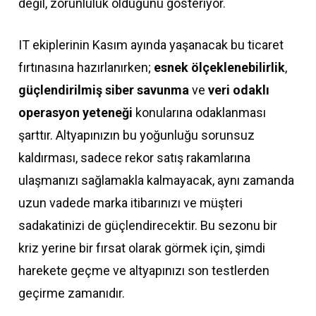
değil, zorunluluk olduğunu gösteriyor.
IT ekiplerinin Kasım ayında yaşanacak bu ticaret
fırtınasına hazırlanırken;
esnek ölçeklenebilirlik
,
güçlendirilmiş siber savunma
ve
veri odaklı
operasyon yeteneği
konularına odaklanması
şarttır. Altyapınızın bu yoğunluğu sorunsuz
kaldırması, sadece rekor satış rakamlarına
ulaşmanızı sağlamakla kalmayacak, aynı zamanda
uzun vadede marka itibarınızı ve müşteri
sadakatinizi de güçlendirecektir. Bu sezonu bir
kriz yerine bir fırsat olarak görmek için, şimdi
harekete geçme ve altyapınızı son testlerden
geçirme zamanıdır.