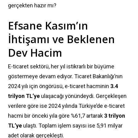
gerçekten hazır mı?
Efsane Kasım’ın
İhtişamı ve Beklenen
Dev Hacim
E-ticaret sektörü, her yıl istikrarlı bir büyüme
göstermeye devam ediyor. Ticaret Bakanlığı’nın
2024 yılı için öngörüsü, e-ticaret hacminin
3.4
trilyon TL’ye
ulaşacağı yönündeydi. Gerçekleşen
verilere göre ise 2024 yılında Türkiye’de e-ticaret
hacmi bir önceki yıla göre %61,7 artarak
3 trilyon
TL’ye
ulaştı. Toplam işlem sayısı ise 5,91 milyar
adet olarak gerçekleşti.