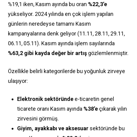
%19,1 iken, Kasım ayında bu oran
%22,3’e
yükseliyor. 2024 yılında en çok işlem yapılan
günlerin neredeyse tamamı Kasım
kampanyalarına denk geliyor (11.11, 28.11, 29.11,
06.11, 05.11). Kasım ayında işlem sayılarında
%63,2 gibi kayda değer bir artış
gözlemlenmiştir.
Özellikle belirli kategorilerde bu yoğunluk zirveye
ulaşıyor:
Elektronik sektöründe
e-ticaretin genel
ticarete oranı Kasım ayında
%38’e
çıkarak yılın
zirvesini görmüş.
Giyim, ayakkabı ve aksesuar
sektöründe bu